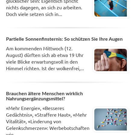
glücklicher sein: Eigentlich spricht
nichts dagegen, an sich zu arbeiten.
Doch viele setzen sich in...
Partielle Sonnenfinsternis: So schützen Sie Ihre Augen
Am kommenden Mittwoch (12.
August) dürften sich ab etwa 19 Uhr
viele Blicke erwartungsvoll in den
Himmel richten. Ist der wolkenfrei,...
Brauchen ältere Menschen wirklich
Nahrungsergänzungsmittel?
«Mehr Energie», «Besseres
Gedächtnis», «Straffere Haut», «Mehr
Vitalität», «Linderung von
Gelenkschmerzen»: Werbebotschaften
wie...