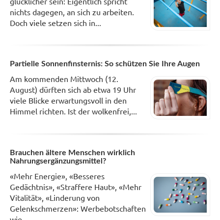
glücklicher sein: Eigentlich spricht
nichts dagegen, an sich zu arbeiten.
Doch viele setzen sich in...
Partielle Sonnenfinsternis: So schützen Sie Ihre Augen
Am kommenden Mittwoch (12.
August) dürften sich ab etwa 19 Uhr
viele Blicke erwartungsvoll in den
Himmel richten. Ist der wolkenfrei,...
Brauchen ältere Menschen wirklich
Nahrungsergänzungsmittel?
«Mehr Energie», «Besseres
Gedächtnis», «Straffere Haut», «Mehr
Vitalität», «Linderung von
Gelenkschmerzen»: Werbebotschaften
wie...