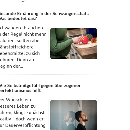
esunde Ernährung in der Schwangerschaft:
as bedeutet das?
chwangere brauchen
n der Regel nicht mehr
alorien, sollten aber
ährstoffreichere
ebensmittel zu sich
ehmen. Denn ab
eginn der...
ie Selbstmitgefühl gegen überzogenen
erfektionismus hilft
er Wunsch, ein
esseres Leben zu
ühren, klingt zunächst
ositiv – doch wenn er
ur Dauerverpflichtung