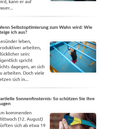
ird, kann er auf
auer...
enn Selbstoptimierung zum Wahn wird: Wie
teige ich aus?
esünder leben,
roduktiver arbeiten,
lücklicher sein:
igentlich spricht
ichts dagegen, an sich
u arbeiten. Doch viele
etzen sich in...
artielle Sonnenfinsternis: So schützen Sie Ihre
Augen
Am kommenden
ittwoch (12. August)
ürften sich ab etwa 19