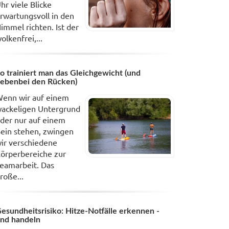
hr viele Blicke
rwartungsvoll in den
immel richten. Ist der
olkenfrei,...
o trainiert man das Gleichgewicht (und
ebenbei den Rücken)
enn wir auf einem
ackeligen Untergrund
der nur auf einem
ein stehen, zwingen
ir verschiedene
örperbereiche zur
eamarbeit. Das
roße...
esundheitsrisiko: Hitze-Notfälle erkennen -
nd handeln