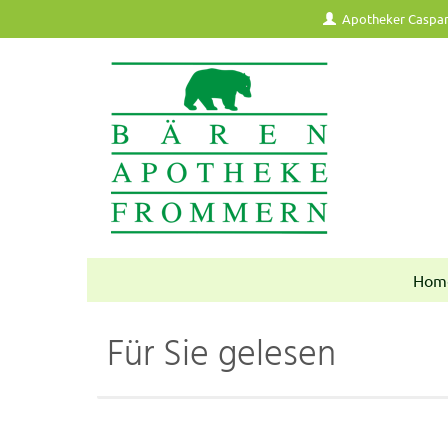
Apotheker Caspar
Hom
Für Sie gelesen