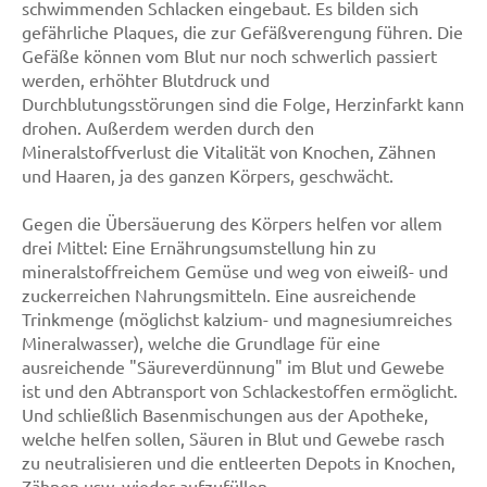
schwimmenden Schlacken eingebaut. Es bilden sich
gefährliche Plaques, die zur Gefäßverengung führen. Die
Gefäße können vom Blut nur noch schwerlich passiert
werden, erhöhter Blutdruck und
Durchblutungsstörungen sind die Folge, Herzinfarkt kann
drohen. Außerdem werden durch den
Mineralstoffverlust die Vitalität von Knochen, Zähnen
und Haaren, ja des ganzen Körpers, geschwächt.
Gegen die Übersäuerung des Körpers helfen vor allem
drei Mittel: Eine Ernährungsumstellung hin zu
mineralstoffreichem Gemüse und weg von eiweiß- und
zuckerreichen Nahrungsmitteln. Eine ausreichende
Trinkmenge (möglichst kalzium- und magnesiumreiches
Mineralwasser), welche die Grundlage für eine
ausreichende "Säureverdünnung" im Blut und Gewebe
ist und den Abtransport von Schlackestoffen ermöglicht.
Und schließlich Basenmischungen aus der Apotheke,
welche helfen sollen, Säuren in Blut und Gewebe rasch
zu neutralisieren und die entleerten Depots in Knochen,
Zähnen usw. wieder aufzufüllen.