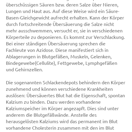
überschüssigen Säuren bzw. deren Salze über Nieren,
Lungen und Haut aus. Auf diese Weise wird ein Säure-
Basen-Gleichgewicht aufrecht erhalten. Kann der Körper
durch fortschreitende Übersäuerung die Salze nicht
mehr ausschwemmen, versucht er, sie in verschiedenen
Körperteile zu deponieren. Es kommt zur Verschlackung.
Bei einer ständigen Übersäuerung sprechen die
Fachleute von Azidose. Diese manifestiert sich in
Ablagerungen in Blutgefäßen, Muskeln, Gelenken,
Bindegewebe(Cellulite), Fettgewebe, Lymphgefäßen
und Gehirnzellen.
Die sogenannten Schlackendepots behindern den Körper
zunehmend und können verschiedene Krankheiten
auslösen: Übersäuertes Blut hat die Eigenschaft, spontan
Kalzium zu binden. Dazu werden vorhandene
Kalziumspeicher im Körper angezapft. Dies sind unter
anderem die Blutgefäßwände. Anstelle des
herausgelösten Kalziums wird das permanent im Blut
vorhandene Cholesterin zusammen mit den im Blut